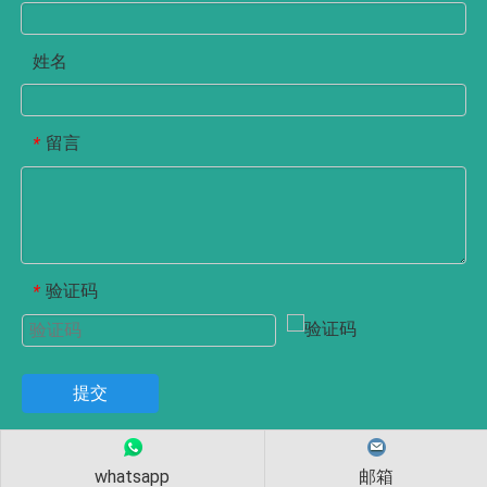
姓名
留言
*
验证码
*
提交
whatsapp
邮箱