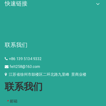
快速链接
联系我们
+86 139 5134 9332

felt258@163.com

江苏省徐州市鼓楼区二环北路九里峰 景商业楼

联系我们
邮箱
*