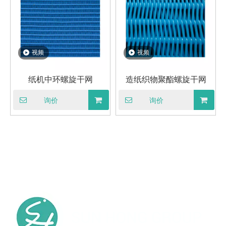
视频
视频
纸机中环螺旋干网
造纸织物聚酯螺旋干网
询价
询价