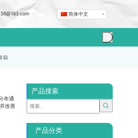
t258@163.com
简体中文
浆箱
产品搜索
地分布通
并改善
产品分类