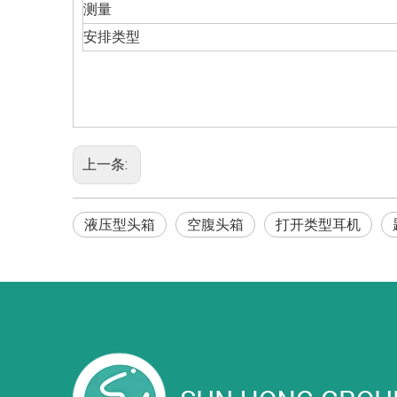
测量
安排类型
上一条:
液压型头箱
空腹头箱
打开类型耳机