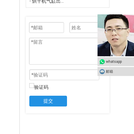
烘干机气缸出口到欧洲
whatsapp
邮箱
提交