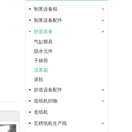
制浆设备组
制浆设备配件
抄造设备
气缸模具
脱水元件
干燥筒
流浆箱
滚轮
抄造设备配件
造纸机织物
造纸机
瓦楞纸机生产线