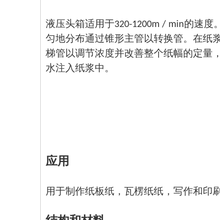
液压头箱适用于320-1200m / min的速
匀地分布通过锥形主管以转换管。在纸
梯管以调节浓度并改善整个纸幅的定量
水注入纸浆中。
应用
用于制作纸板纸，瓦楞纸纸，写作和印