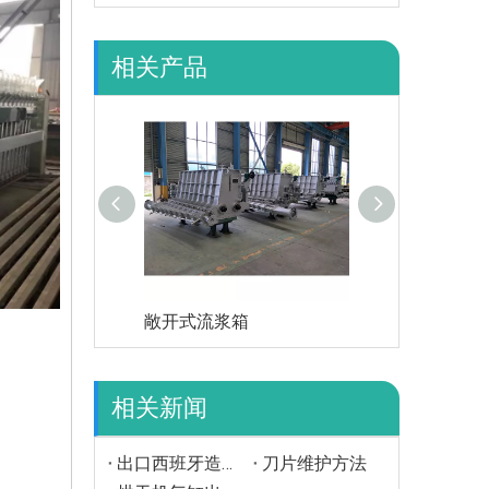
相关产品
敞开式流浆箱
陶瓷脱水元件
相关新闻
出口西班牙造纸辊
刀片维护方法