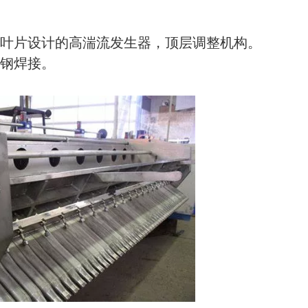
殊叶片设计的高湍流发生器，顶层调整机构。
锈钢焊接。