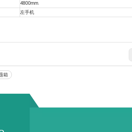
4800mm.
左手机
题箱