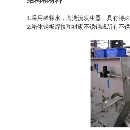
结构和材料
1.采用稀释水，高湍流发生器，具有特
2.箱体钢板焊接和衬砌不锈钢或所有不