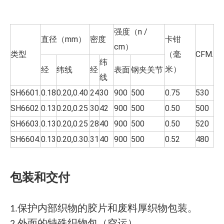
强度（n /
直径（mm）
密度
卡钳
cm）
类型
（毫
CFM.
纬
米）
经
纬线
经
表面
钢夹关节
线
SH6601.
0.18
0.20,0.40
24
30
900
500
0.75
530
SH6602
0.13
0.20,0.25
30
42
900
500
0.50
500
SH6603.
0.13
0.20,0.25
28
40
900
500
0.50
520
SH6604.
0.13
0.20,0.30.
31
40
900
500
0.52
480
包装和交付
1.保护内部织物的胶片和废料厚织物包装。