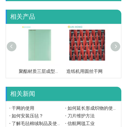
相关产品
聚酯材质三层成型网织物
造纸机用圆丝干网
相关新闻
干网的使用
如何延长形成织物的使用寿命
如何安装压毡？
刀片维护方法
了解毛毡棉绒制品及使用方法？
信航网毯工业