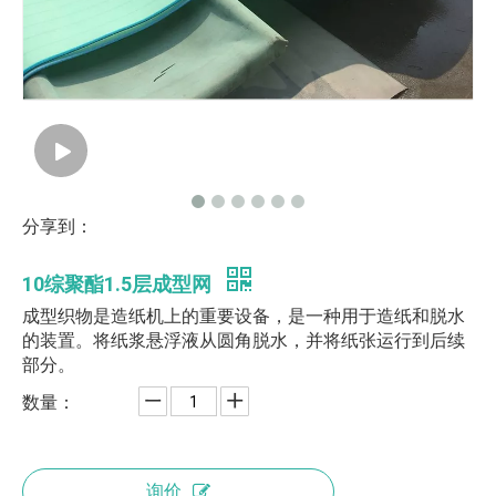
分享到：
10综聚酯1.5层成型网
成型织物是造纸机上的重要设备，是一种用于造纸和脱水
的装置。将纸浆悬浮液从圆角脱水，并将纸张运行到后续
部分。
数量：
询价