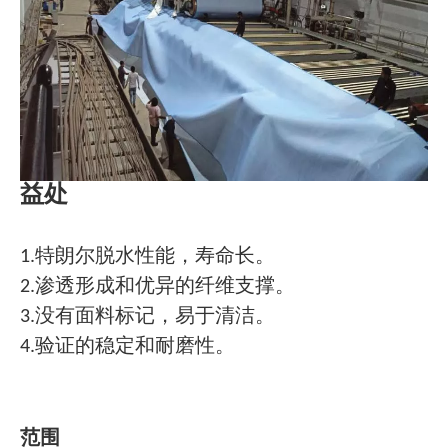
益处
1.特朗尔脱水性能，寿命长。
2.渗透形成和优异的纤维支撑。
3.没有面料标记，易于清洁。
4.验证的稳定和耐磨性。
范围