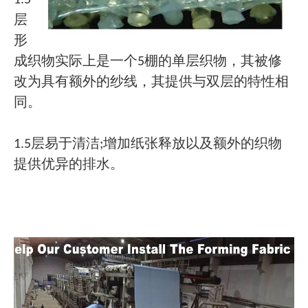
1.5
层
形
成织物实际上是一个5棚的单层织物，其被修
改为具有额外的纱线，其提供与双层的特性相
同。
1.5层易于清洁;增加纸张释放以及额外的织物
提供优异的排水。